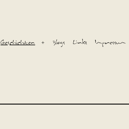
Geschichten
Blogs
Links
Impressum
Menü
öffnen