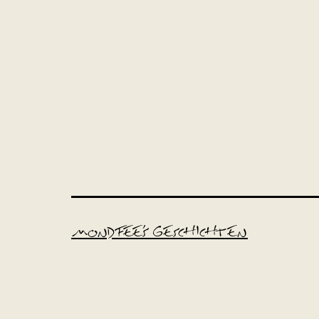
MONDFEE'S GESCHICHTEN