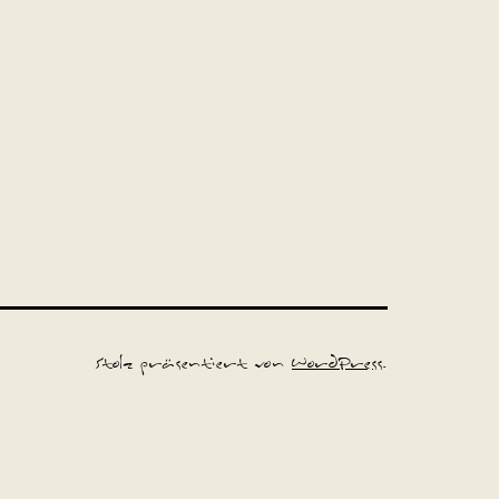
Stolz präsentiert von
WordPress
.